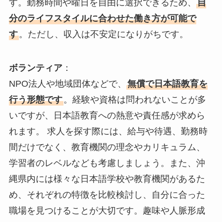
す。勤務時間や曜日を自由に選択できるため、
自
分のライフスタイルに合わせた働き方が可能で
す
。ただし、収入は不安定になりがちです。
ボランティア
：
NPO法人や地域団体などで、
無償で日本語教育を
行う形態です
。経験や資格は問われないことが多
いですが、日本語教育への熱意や責任感が求めら
れます。 求人を探す際には、給与や待遇、勤務時
間だけでなく、教育機関の理念やカリキュラム、
学習者のレベルなども考慮しましょう。また、沖
縄県内には様々な日本語学校や教育機関があるた
め、それぞれの特徴を比較検討し、自分に合った
職場を見つけることが大切です。趣味や人脈形成