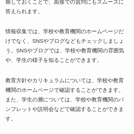
握しておくことで、面接での質問にもスムーズに
答えられます。
情報収集では、学校や教育機関のホームページだ
けでなく、SNSやブログなどもチェックしましょ
う。SNSやブログでは、学校や教育機関の雰囲気
や、学生の様子を知ることができます。
教育方針やカリキュラムについては、学校や教育
機関のホームページで確認することができます。
また、学生の層については、学校や教育機関のパ
ンフレットや説明会などで確認することができま
す。