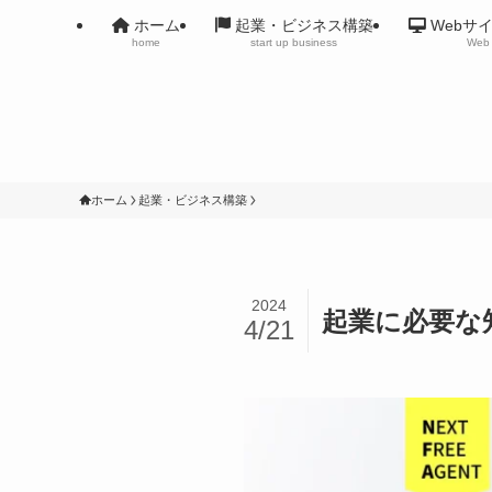
ホーム
起業・ビジネス構築
Webサ
home
start up business
Web 
ホーム
起業・ビジネス構築
2024
起業に必要な
4/21