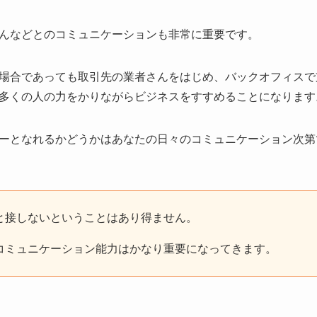
んなどとのコミュニケーションも非常に重要です。
場合であっても取引先の業者さんをはじめ、バックオフィスで
多くの人の力をかりながらビジネスをすすめることになります
ーとなれるかどうかはあなたの日々のコミュニケーション次第
と接しないということはあり得ません。
コミュニケーション能力はかなり重要になってきます。