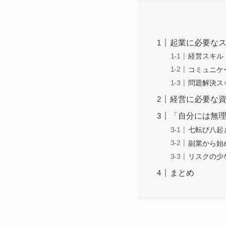
起業に必要な
経営スキル
コミュニケ
問題解決ス
経営に必要な
「自分には無
七転び八起
副業から始
リスクの少
まとめ