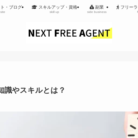
イト・ブログ
スキルアップ・資格
副業
フリーラ
site
skill up
side business
知識やスキルとは？